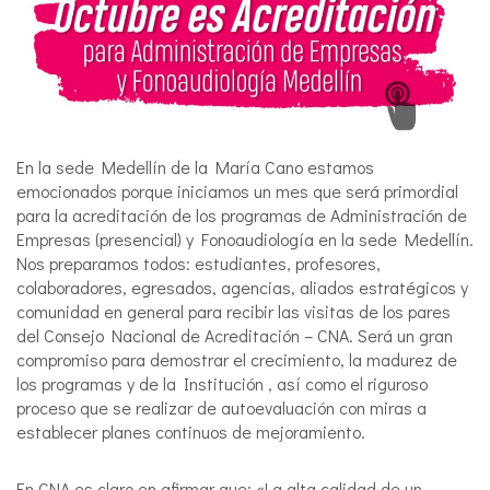
En la sede Medellín de la María Cano estamos
emocionados porque iniciamos un mes que será primordial
para la acreditación de los programas de Administración de
Empresas (presencial) y Fonoaudiología en la sede Medellín.
Nos preparamos todos: estudiantes, profesores,
colaboradores, egresados, agencias, aliados estratégicos y
comunidad en general para recibir las visitas de los pares
del Consejo Nacional de Acreditación – CNA. Será un gran
compromiso para demostrar el crecimiento, la madurez de
los programas y de la Institución , así como el riguroso
proceso que se realizar de autoevaluación con miras a
establecer planes continuos de mejoramiento.
En CNA es claro en afirmar que: «La alta calidad de un