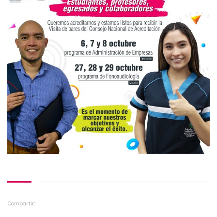
Compartir: