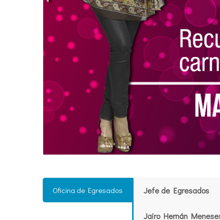
Oficina de Egresados
Jefe de Egresados
Jairo Hernán Menese