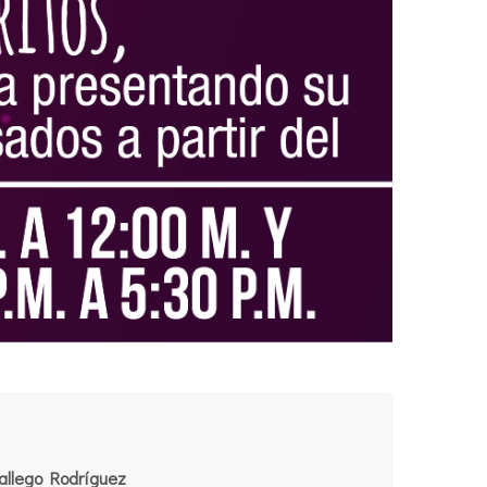
allego Rodríguez