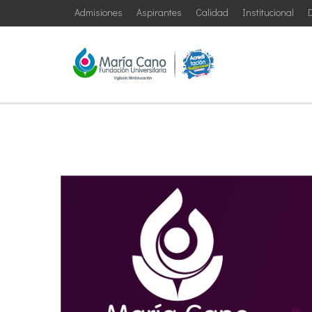
Admisiones
Aspirantes
Calidad
Institucional
D