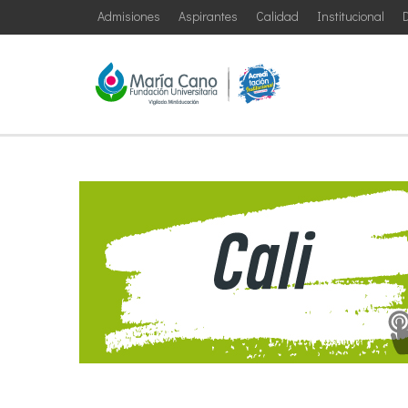
Admisiones
Aspirantes
Calidad
Institucional
D