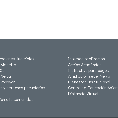
icaciones Judiciales
Internacionalización
Medellín
Acción Académica
Cali
Instructivo para pagos
Neiva
Ampliación sede Neiva
 Popayán
Bienestar Institucional
as y derechos pecuniarios
Centro de Educación Abiert
Distancia Virtual
ión a la comunidad