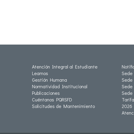
Atención Integral al Estudiante
Notif
Leamos
Sede 
Gestión Humana
Sede 
Normatividad Institucional
Sede 
Publicaciones
Sede
Cuéntanos PQRSFD
Tarif
Solicitudes de Mantenimiento
2026
Atenc