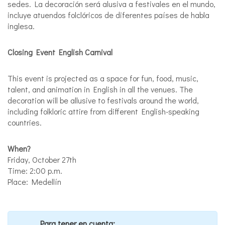
sedes. La decoración será alusiva a festivales en el mundo,
incluye atuendos folclóricos de diferentes países de habla
inglesa.
Closing Event English Carnival
This event is projected as a space for fun, food, music,
talent, and animation in English in all the venues. The
decoration will be allusive to festivals around the world,
including folkloric attire from different English-speaking
countries.
When?
Friday, October 27th
Time: 2:00 p.m.
Place: Medellín
Para tener en cuenta: