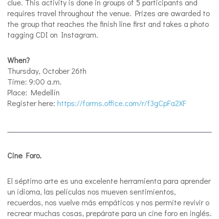
clue. This activity is done in groups of 5 participants and
requires travel throughout the venue. Prizes are awarded to
the group that reaches the finish line first and takes a photo
tagging CDI on Instagram.
When?
Thursday, October 26th
Time: 9:00 a.m.
Place: Medellín
Register here:
https://forms.office.com/r/f3gCpFa2XF
Cine Foro.
El séptimo arte es una excelente herramienta para aprender
un idioma, las películas nos mueven sentimientos,
recuerdos, nos vuelve más empáticos y nos permite revivir o
recrear muchas cosas, prepárate para un cine foro en inglés.