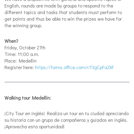
English, rounds are made by groups to respond to the
different topics and tasks that students must perform to
get points and thus be able to win the prizes we have for
the winning group.
When?
Friday, October 27th
Time: 11:00 a.m.
Place: Medellín
Register here:
https://forms.office.com/r/f3gCpFa2XF
Walking tour Medellín:
¡City Tour en inglés! Realiza un tour en tu ciudad apreciando
su historia con un grupo de compañeros y guiados en inglés.
¡Aprovecha esta oportunidad!