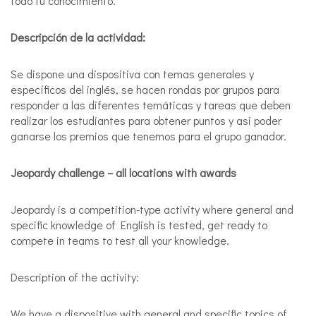
todo tu conocimiento.
Descripción de la actividad:
Se dispone una dispositiva con temas generales y
específicos del inglés, se hacen rondas por grupos para
responder a las diferentes temáticas y tareas que deben
realizar los estudiantes para obtener puntos y asi poder
ganarse los premios que tenemos para el grupo ganador.
Jeopardy challenge – all locations with awards
Jeopardy is a competition-type activity where general and
specific knowledge of English is tested, get ready to
compete in teams to test all your knowledge.
Description of the activity:
We have a dispositive with general and specific topics of