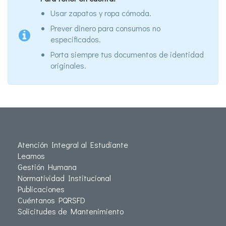
Usar zapatos y ropa cómoda.
Prever dinero para consumos no
especificados.
Porta siempre tus documentos de identidad
originales.
Atención Integral al Estudiante
Leamos
Gestión Humana
Normatividad Institucional
Publicaciones
Cuéntanos PQRSFD
Solicitudes de Mantenimiento