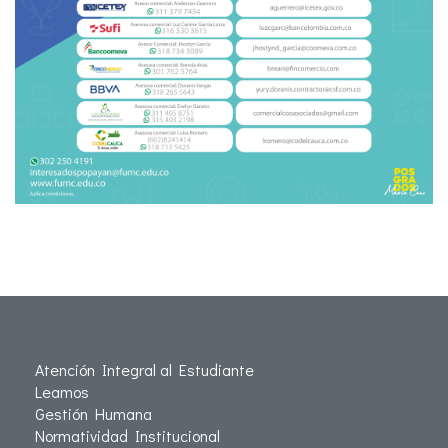
Atención Integral al Estudiante
Leamos
Gestión Humana
Normatividad Institucional