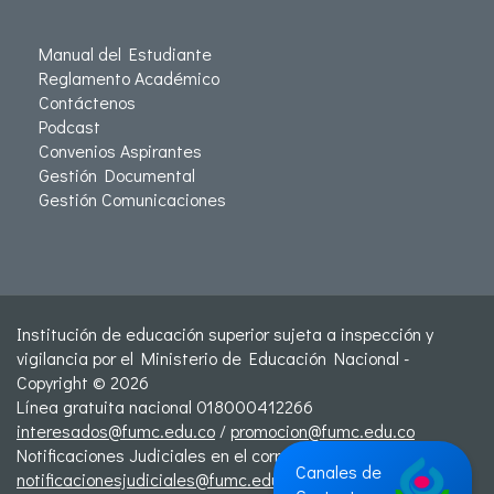
Manual del Estudiante
Reglamento Académico
Contáctenos
Podcast
Convenios Aspirantes
Gestión Documental
Gestión Comunicaciones
Institución de educación superior sujeta a inspección y
vigilancia por el Ministerio de Educación Nacional -
Copyright © 2026
Línea gratuita nacional 018000412266
interesados@fumc.edu.co
/
promocion@fumc.edu.co
Notificaciones Judiciales en el correo:
Canales de
notificacionesjudiciales@fumc.edu.co