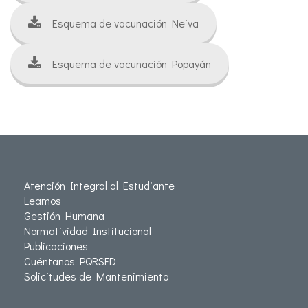
Esquema de vacunación Neiva
Esquema de vacunación Popayán
Atención Integral al Estudiante
Leamos
Gestión Humana
Normatividad Institucional
Publicaciones
Cuéntanos PQRSFD
Solicitudes de Mantenimiento