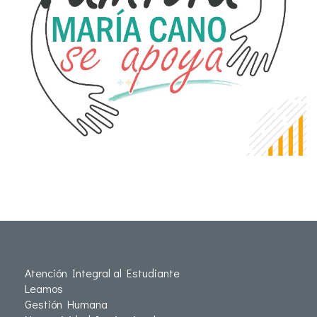
Atención Integral al Estudiante
Leamos
Gestión Humana