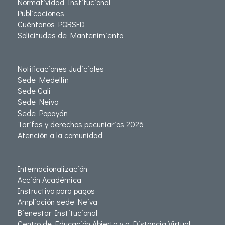
Normatividad Institucional
Publicaciones
Cuéntanos PQRSFD
Solicitudes de Mantenimiento
Notificaciones Judiciales
Sede Medellín
Sede Cali
Sede Neiva
Sede Popayán
Tarifas y derechos pecuniarios 2026
Atención a la comunidad
Internacionalización
Acción Académica
Instructivo para pagos
Ampliación sede Neiva
Bienestar Institucional
Centro de Educación Abierta y a Distancia Virtual