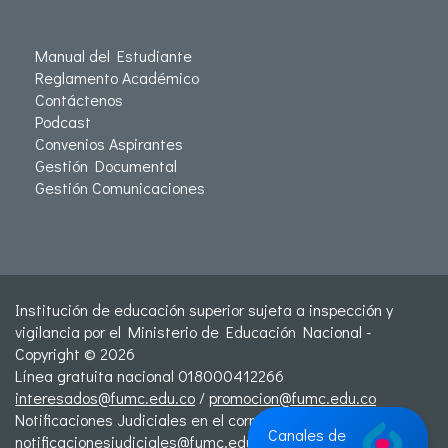
Manual del Estudiante
Reglamento Académico
Contáctenos
Podcast
Convenios Aspirantes
Gestión Documental
Gestión Comunicaciones
Institución de educación superior sujeta a inspección y
vigilancia por el Ministerio de Educación Nacional -
Copyright © 2026
Línea gratuita nacional 018000412266
interesados@fumc.edu.co
/
promocion@fumc.edu.co
Notificaciones Judiciales en el correo:
Canales de
notificacionesjudiciales@fumc.edu.co