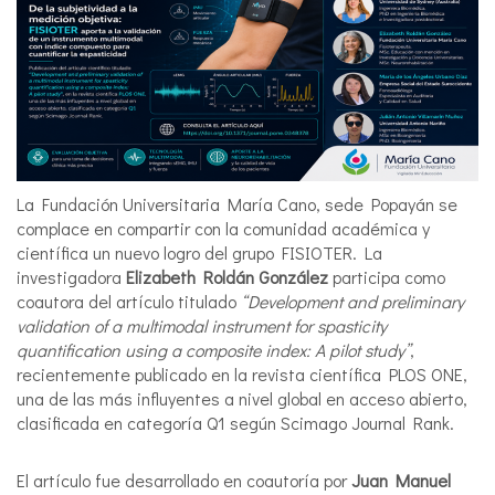
La Fundación Universitaria María Cano, sede Popayán se
complace en compartir con la comunidad académica y
científica un nuevo logro del grupo FISIOTER. La
investigadora
Elizabeth Roldán González
participa como
coautora del artículo titulado
“Development and preliminary
validation of a multimodal instrument for spasticity
quantification using a composite index: A pilot study”
,
recientemente publicado en la revista científica PLOS ONE,
una de las más influyentes a nivel global en acceso abierto,
clasificada en categoría Q1 según Scimago Journal Rank.
El artículo fue desarrollado en coautoría por
Juan Manuel