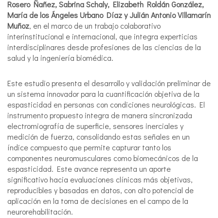
Rosero Ñañez, Sabrina Schaly, Elizabeth Roldán González,
María de los Ángeles Urbano Díaz y Julián Antonio Villamarín
Muñoz
, en el marco de un trabajo colaborativo
interinstitucional e internacional, que integra experticias
interdisciplinares desde profesiones de las ciencias de la
salud y la ingeniería biomédica.
Este estudio presenta el desarrollo y validación preliminar de
un sistema innovador para la cuantificación objetiva de la
espasticidad en personas con condiciones neurológicas. El
instrumento propuesto integra de manera sincronizada
electromiografía de superficie, sensores inerciales y
medición de fuerza, consolidando estas señales en un
índice compuesto que permite capturar tanto los
componentes neuromusculares como biomecánicos de la
espasticidad. Este avance representa un aporte
significativo hacia evaluaciones clínicas más objetivas,
reproducibles y basadas en datos, con alto potencial de
aplicación en la toma de decisiones en el campo de la
neurorehabilitación.