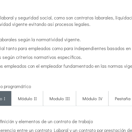
laboral y seguridad social, como son contratos laborales, liquida
vidad vigente evitando así procesos legales.
aborales según la normatividad vigente.
ial tanto para empleados como para independientes basados en 
 según criterios normativos específicos.
e los empleados con el empleador fundamentado en las normas vig
o programático
o I
Módulo II
Modulo III
Módulo IV
Pestaña
finición y elementos de un contrato de trabajo
ferencia entre un contrato Laboral y un contrato por prestación de