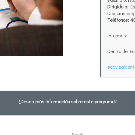
Dirigido a:
Est
Ciencias emp
Teléfonos:
40
Informes:
Centro de F
eddy.saldarr
¿Desea más información sobre este programa?
Email