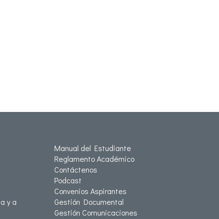
Manual del Estudiante
Reglamento Académico
Contáctenos
Podcast
Convenios Aspirantes
a y a
Gestión Documental
Gestión Comunicaciones