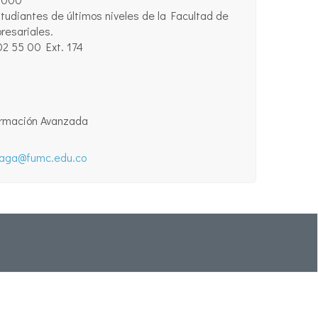
udiantes de últimos niveles de la Facultad de
resariales.
2 55 00 Ext. 174
ormación Avanzada
iaga@fumc.edu.co