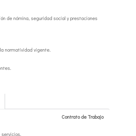
ción de nómina, seguridad social y prestaciones
la normatividad vigente.
entes.
Contrato de Trabajo
 servicios.