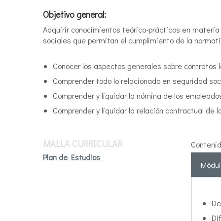
Objetivo general:
Adquirir conocimientos teórico-prácticos en materia 
sociales que permitan el cumplimiento de la normati
Conocer los aspectos generales sobre contratos l
Comprender todo lo relacionado en seguridad soc
Comprender y liquidar la nómina de los empleados
Comprender y liquidar la relación contractual d
MALLA CURRICULAR
Contenid
Plan de Estudios
Módul
De
Di