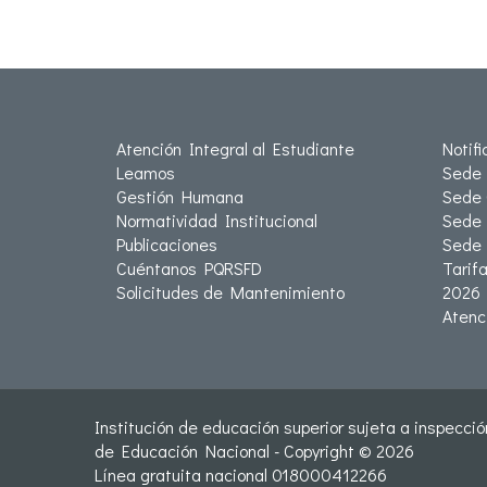
Atención Integral al Estudiante
Notif
Leamos
Sede 
Gestión Humana
Sede 
Normatividad Institucional
Sede 
Publicaciones
Sede
Cuéntanos PQRSFD
Tarif
Solicitudes de Mantenimiento
2026
Atenc
Institución de educación superior sujeta a inspección
de Educación Nacional - Copyright © 2026
Línea gratuita nacional 018000412266