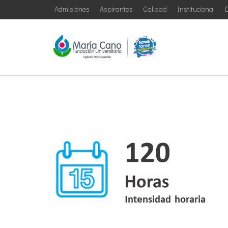
Admisiones
Aspirantes
Calidad
Institucional
D