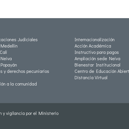
icaciones Judiciales
Internacionalización
Medellín
Acción Académica
Cali
Instructivo para pagos
Neiva
Ampliación sede Neiva
 Popayán
Bienestar Institucional
as y derechos pecuniarios
Centro de Educación Abiert
Distancia Virtual
ión a la comunidad
 y vigilancia por el Ministerio