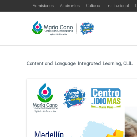
Admisiones
Aspirantes
Calidad
Institucional
D
Content and Language Integrated Learning, CLIL.