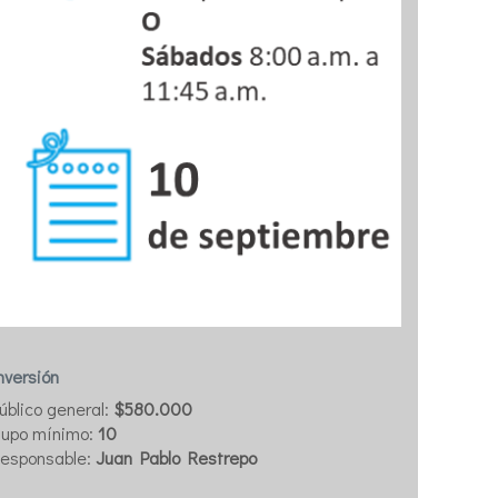
nversión
úblico general:
$580.000
upo mínimo:
10
esponsable:
Juan Pablo Restrepo