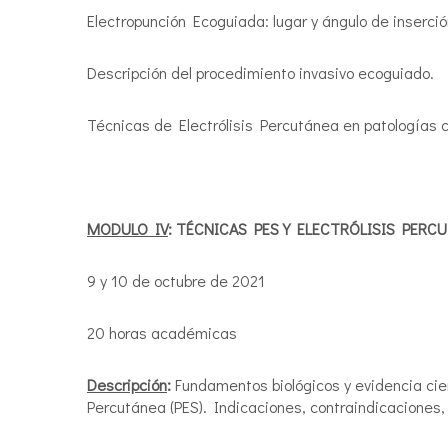
Electropunción Ecoguiada: lugar y ángulo de inserci
Descripción del procedimiento invasivo ecoguiado.
Técnicas de Electrólisis Percutánea en patologías
MODULO IV
: TÉCNICAS PES Y ELECTRÓLISIS PERC
9 y 10 de octubre de 2021
20 horas académicas
Descripción
:
Fundamentos biológicos y evidencia cie
Percutánea (PES). Indicaciones, contraindicaciones,