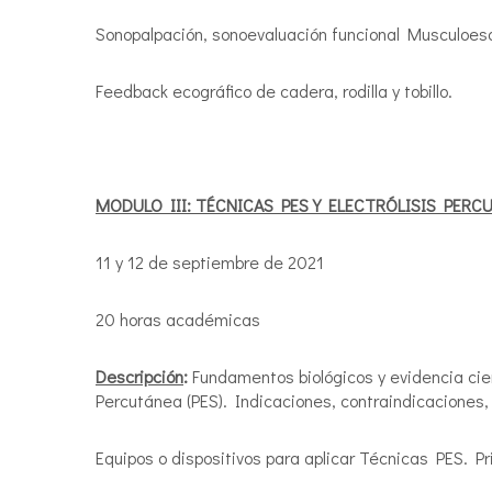
Sonopalpación, sonoevaluación funcional Musculoes
Feedback ecográfico de cadera, rodilla y tobillo.
MODULO III: TÉCNICAS PES Y ELECTRÓLISIS PERC
11 y 12 de septiembre de 2021
20 horas académicas
Descripción
:
Fundamentos biológicos y evidencia cie
Percutánea (PES). Indicaciones, contraindicaciones,
Equipos o dispositivos para aplicar Técnicas PES. Pri