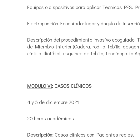
Equipos o dispositivos para aplicar Técnicas PES. Pri
Electropunción Ecoguiada: lugar y ángulo de inserci
Descripción del procedimiento invasivo ecoguiado. 
de Miembro Inferior (Cadera, rodilla, tobillo, desgar
cintilla Iliotibial, esguince de tobillo, tendinopatía 
MODULO VI
: CASOS CLÍNICOS
4 y 5 de diciembre 2021
20 horas académicas
Descripción
:
Casos clínicos con Pacientes reales.