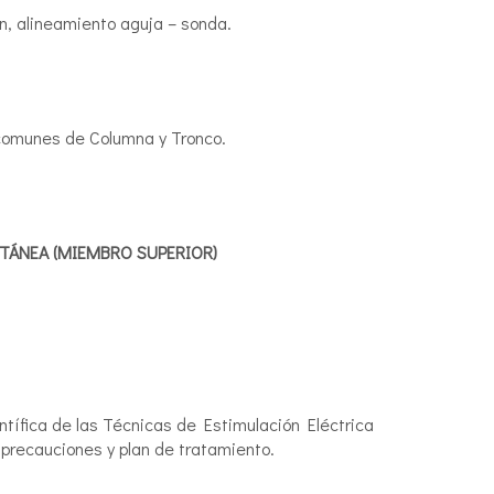
ón, alineamiento aguja – sonda.
 comunes de Columna y Tronco.
UTÁNEA (MIEMBRO SUPERIOR)
ntífica de las Técnicas de Estimulación Eléctrica
 precauciones y plan de tratamiento.