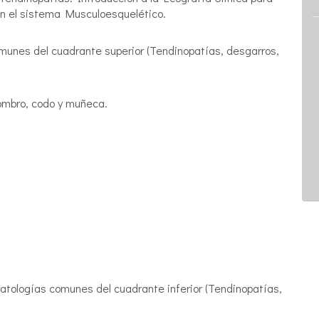
en el sistema Musculoesquelético.
munes del cuadrante superior (Tendinopatías, desgarros,
ombro, codo y muñeca.
atologías comunes del cuadrante inferior (Tendinopatías,