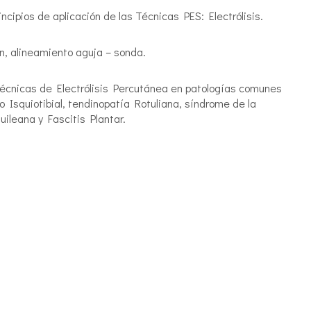
ncipios de aplicación de las Técnicas PES: Electrólisis.
ón, alineamiento aguja – sonda.
Técnicas de Electrólisis Percutánea en patologías comunes
ro Isquiotibial, tendinopatía Rotuliana, síndrome de la
Aquileana y Fascitis Plantar.