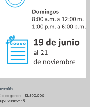
nversión
úblico general:
$1.800.000
upo mínimo:
15