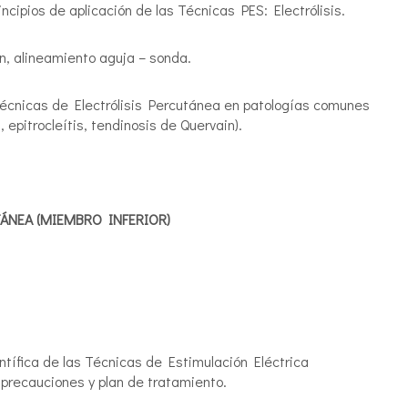
ncipios de aplicación de las Técnicas PES: Electrólisis.
ón, alineamiento aguja – sonda.
Técnicas de Electrólisis Percutánea en patologías comunes
 epitrocleítis, tendinosis de Quervain).
TÁNEA (MIEMBRO INFERIOR)
ntífica de las Técnicas de Estimulación Eléctrica
 precauciones y plan de tratamiento.