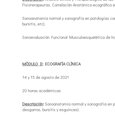
Fisioterapeutas. Correlación Anatómico-ecográfica 
Sonoanatomía normal y sonografía en patologías co
bursitis, etc).
Sonoevaluación Funcional Musculoesquelética de h
MÓDULO II
: ECOGRAFÍA CLÍNICA
14 y 15 de agosto de 2021
20 horas académicas
Descripción
:
Sonoanatomía normal y sonografía en p
desgarros, bursitis y esguinces).