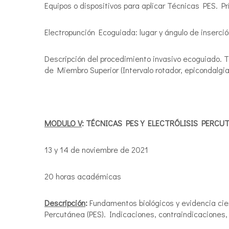
Equipos o dispositivos para aplicar Técnicas PES. Pri
Electropunción Ecoguiada: lugar y ángulo de inserci
Descripción del procedimiento invasivo ecoguiado. 
de Miembro Superior (Intervalo rotador, epicondalgia,
MODULO V
: TÉCNICAS PES Y ELECTRÓLISIS PERCU
13 y 14 de noviembre de 2021
20 horas académicas
Descripción
:
Fundamentos biológicos y evidencia cie
Percutánea (PES). Indicaciones, contraindicaciones,