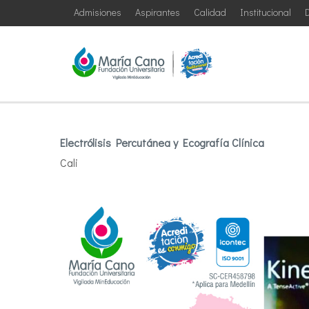
Admisiones
Aspirantes
Calidad
Institucional
D
Electrólisis Percutánea y Ecografía Clínica
Cali