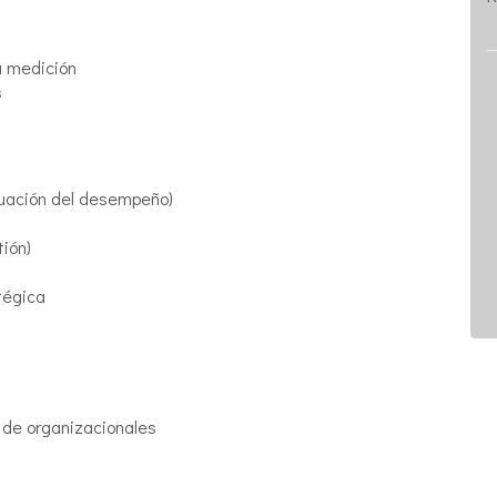
a medición
s
luación del desempeño)
tión)
tégica
 de organizacionales