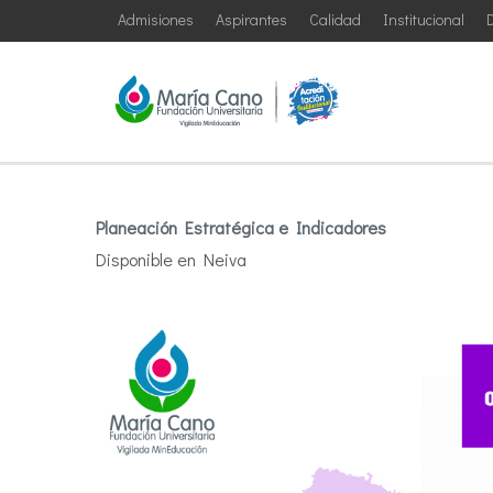
Admisiones
Aspirantes
Calidad
Institucional
D
Planeación Estratégica e Indicadores
Disponible en Neiva