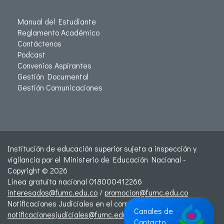
Manual del Estudiante
Reglamento Académico
Contáctenos
Podcast
Convenios Aspirantes
Gestión Documental
Gestión Comunicaciones
Institución de educación superior sujeta a inspección y
vigilancia por el Ministerio de Educación Nacional -
Copyright © 2026
Línea gratuita nacional 018000412266
interesados@fumc.edu.co
/
promocion@fumc.edu.co
Notificaciones Judiciales en el correo:
Canales de
notificacionesjudiciales@fumc.edu.co
Contacto