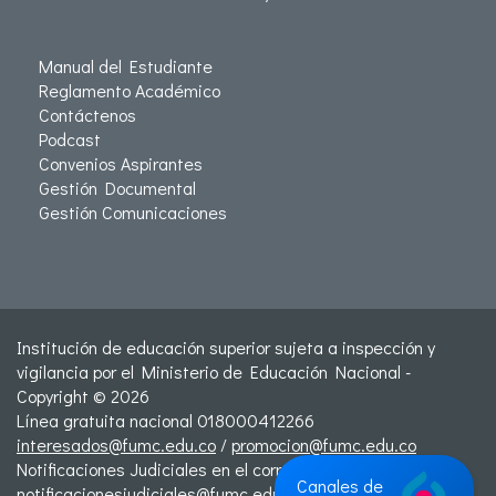
Manual del Estudiante
Reglamento Académico
Contáctenos
Podcast
Convenios Aspirantes
Gestión Documental
Gestión Comunicaciones
Institución de educación superior sujeta a inspección y
vigilancia por el Ministerio de Educación Nacional -
Copyright © 2026
Línea gratuita nacional 018000412266
interesados@fumc.edu.co
/
promocion@fumc.edu.co
Notificaciones Judiciales en el correo:
Canales de
notificacionesjudiciales@fumc.edu.co