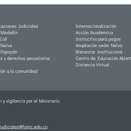
icaciones Judiciales
Internacionalización
Medellín
Acción Académica
Cali
Instructivo para pagos
Neiva
Ampliación sede Neiva
 Popayán
Bienestar Institucional
as y derechos pecuniarios
Centro de Educación Abiert
Distancia Virtual
ión a la comunidad
 y vigilancia por el Ministerio
sjudiciales@fumc.edu.co