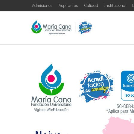
Admisiones
Aspirantes
Calidad
Institucional
D