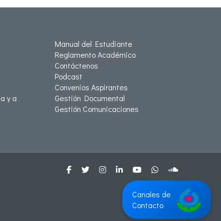
Manual del Estudiante
Reglamento Académico
Contáctenos
Podcast
Convenios Aspirantes
a y a
Gestión Documental
Gestión Comunicaciones
Canales de
Contacto