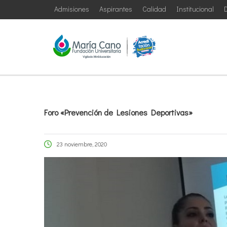
Admisiones
Aspirantes
Calidad
Institucional
D
Foro «Prevención de Lesiones Deportivas»
23 noviembre, 2020