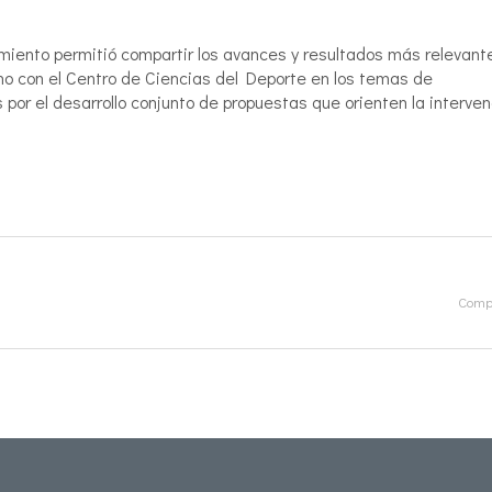
miento permitió compartir los avances y resultados más relevant
no con el Centro de Ciencias del Deporte en los temas de
 por el desarrollo conjunto de propuestas que orienten la interven
Compa