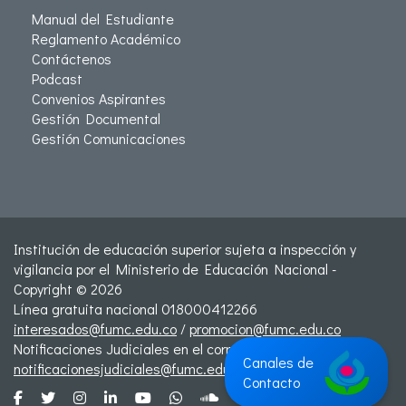
Manual del Estudiante
Reglamento Académico
Contáctenos
Podcast
Convenios Aspirantes
Gestión Documental
Gestión Comunicaciones
Institución de educación superior sujeta a inspección y
vigilancia por el Ministerio de Educación Nacional -
Copyright © 2026
Línea gratuita nacional 018000412266
interesados@fumc.edu.co
/
promocion@fumc.edu.co
Notificaciones Judiciales en el correo:
Canales de
notificacionesjudiciales@fumc.edu.co
Contacto