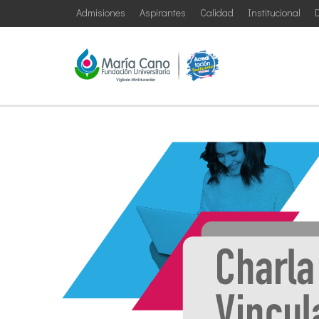
Admisiones
Aspirantes
Calidad
Institucional
D