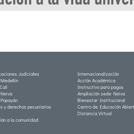
icaciones Judiciales
Internacionalización
Medellín
Acción Académica
Cali
Instructivo para pagos
Neiva
Ampliación sede Neiva
 Popayán
Bienestar Institucional
as y derechos pecuniarios
Centro de Educación Abiert
Distancia Virtual
ión a la comunidad