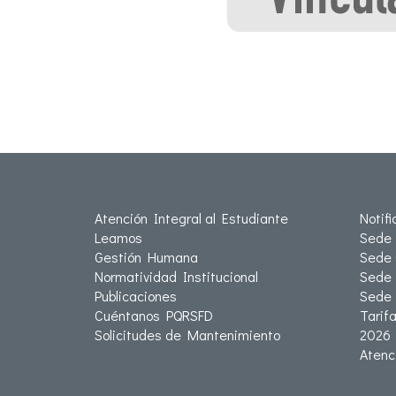
Atención Integral al Estudiante
Notif
Leamos
Sede 
Gestión Humana
Sede 
Normatividad Institucional
Sede 
Publicaciones
Sede
Cuéntanos PQRSFD
Tarif
Solicitudes de Mantenimiento
2026
Atenc