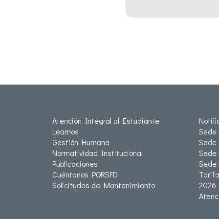
Atención Integral al Estudiante
Notif
Leamos
Sede 
Gestión Humana
Sede 
Normatividad Institucional
Sede 
Publicaciones
Sede
Cuéntanos PQRSFD
Tarif
Solicitudes de Mantenimiento
2026
Atenc