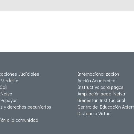
icaciones Judiciales
Internacionalización
Medellín
Acción Académica
Cali
Instructivo para pagos
Neiva
Ampliación sede Neiva
 Popayán
Bienestar Institucional
as y derechos pecuniarios
Centro de Educación Abiert
Distancia Virtual
ión a la comunidad