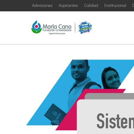
Admisiones
Aspirantes
Calidad
Institucional
D