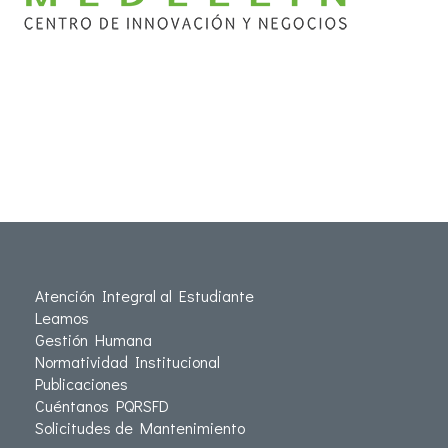
Atención Integral al Estudiante
Leamos
Gestión Humana
Normatividad Institucional
Publicaciones
Cuéntanos PQRSFD
Solicitudes de Mantenimiento