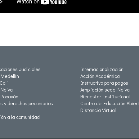
icaciones Judiciales
Internacionalización
Medellín
Acción Académica
Cali
Instructivo para pagos
Neiva
Ampliación sede Neiva
 Popayán
Bienestar Institucional
as y derechos pecuniarios
Centro de Educación Abiert
Distancia Virtual
ión a la comunidad