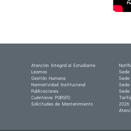
Atención Integral al Estudiante
Notif
Leamos
Sede 
Gestión Humana
Sede 
Normatividad Institucional
Sede 
Publicaciones
Sede
Cuéntanos PQRSFD
Tarif
Solicitudes de Mantenimiento
2026
Atenc