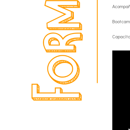
Acompañ
Bootcamp
Capacita