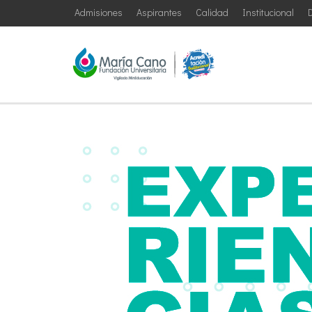
Admisiones
Aspirantes
Calidad
Institucional
D