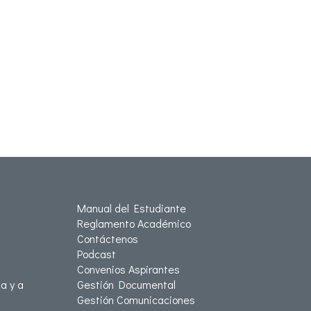
Manual del Estudiante
Reglamento Académico
Contáctenos
Podcast
Convenios Aspirantes
a y a
Gestión Documental
Gestión Comunicaciones