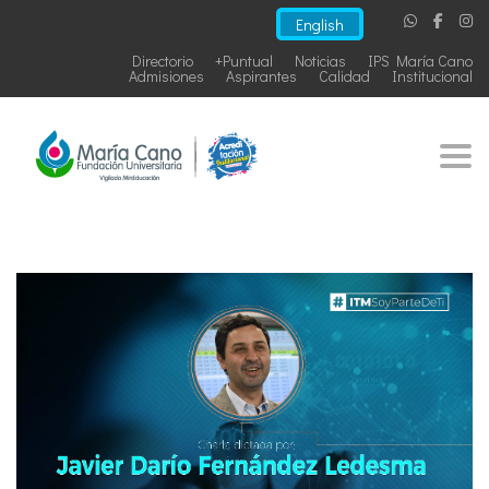
English
Directorio
+Puntual
Noticias
IPS María Cano
Admisiones
Aspirantes
Calidad
Institucional
Togg