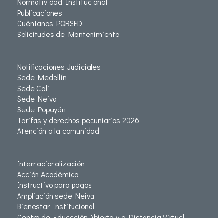
Normatividad Institucional
Publicaciones
Cuéntanos PQRSFD
Solicitudes de Mantenimiento
Notificaciones Judiciales
Sede Medellín
Sede Cali
Sede Neiva
Sede Popayán
Tarifas y derechos pecuniarios 2026
Atención a la comunidad
Internacionalización
Acción Académica
Instructivo para pagos
Ampliación sede Neiva
Bienestar Institucional
Centro de Educación Abierta y a Distancia Virtual