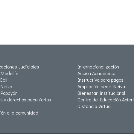
icaciones Judiciales
Internacionalización
Medellín
Acción Académica
Cali
Instructivo para pagos
Neiva
Ampliación sede Neiva
 Popayán
Bienestar Institucional
as y derechos pecuniarios
Centro de Educación Abiert
Distancia Virtual
ión a la comunidad