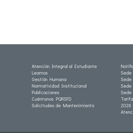
Atención Integral al Estudiante
Notif
Leamos
Sede 
Gestión Humana
Sede 
Normatividad Institucional
Sede 
Publicaciones
Sede
Cuéntanos PQRSFD
Tarif
Solicitudes de Mantenimiento
2026
Atenc