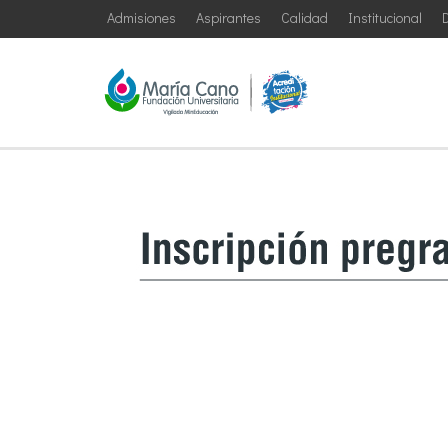
Admisiones
Aspirantes
Calidad
Institucional
D