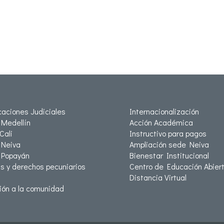
icaciones Judiciales
Internacionalización
Medellín
Acción Académica
Cali
Instructivo para pagos
Neiva
Ampliación sede Neiva
 Popayán
Bienestar Institucional
as y derechos pecuniarios
Centro de Educación Abiert
Distancia Virtual
ión a la comunidad