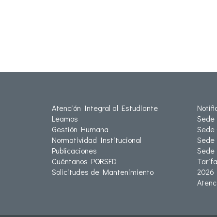
Atención Integral al Estudiante
Notif
Leamos
Sede 
Gestión Humana
Sede 
Normatividad Institucional
Sede 
Publicaciones
Sede
Cuéntanos PQRSFD
Tarif
Solicitudes de Mantenimiento
2026
Atenc