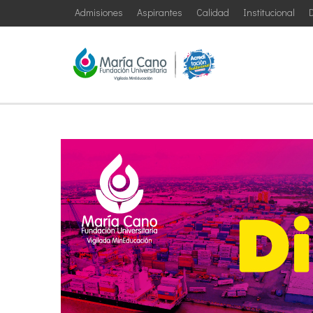
Admisiones
Aspirantes
Calidad
Institucional
D