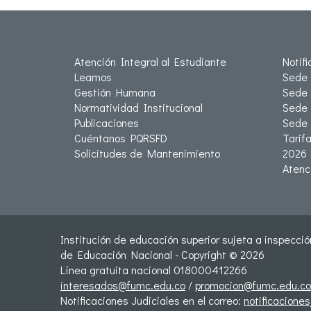
Atención Integral al Estudiante
Notif
Leamos
Sede 
Gestión Humana
Sede 
Normatividad Institucional
Sede 
Publicaciones
Sede
Cuéntanos PQRSFD
Tarif
Solicitudes de Mantenimiento
2026
Atenc
Institución de educación superior sujeta a inspección
de Educación Nacional - Copyright © 2026
Línea gratuita nacional 018000412266
interesados@fumc.edu.co
/
promocion@fumc.edu.co
Notificaciones Judiciales en el correo:
notificacione