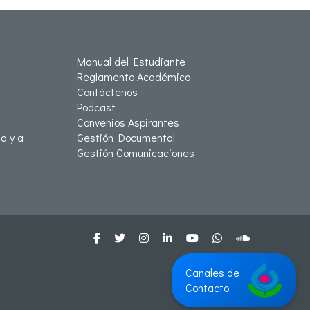
Manual del Estudiante
Reglamento Académico
Contáctenos
Podcast
Convenios Aspirantes
a y a
Gestión Documental
Gestión Comunicaciones
Canales de
Contacto