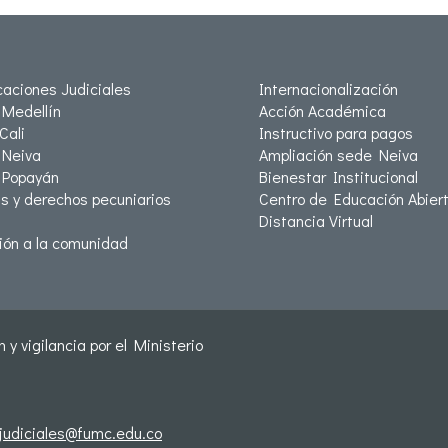
icaciones Judiciales
Internacionalización
Medellín
Acción Académica
Cali
Instructivo para pagos
Neiva
Ampliación sede Neiva
 Popayán
Bienestar Institucional
as y derechos pecuniarios
Centro de Educación Abiert
Distancia Virtual
ión a la comunidad
 y vigilancia por el Ministerio
sjudiciales@fumc.edu.co