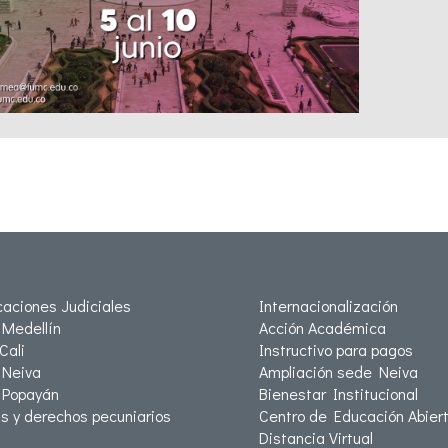
icaciones Judiciales
Internacionalización
Medellín
Acción Académica
Cali
Instructivo para pagos
Neiva
Ampliación sede Neiva
 Popayán
Bienestar Institucional
as y derechos pecuniarios
Centro de Educación Abiert
Distancia Virtual