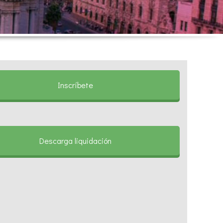
Inscríbete
Descarga liquidación