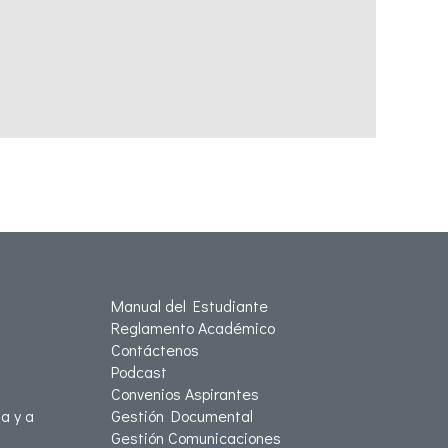
Manual del Estudiante
Reglamento Académico
Contáctenos
Podcast
Convenios Aspirantes
a y a
Gestión Documental
Gestión Comunicaciones