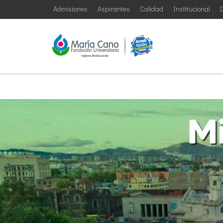
Admisiones
Aspirantes
Calidad
Institucional
D