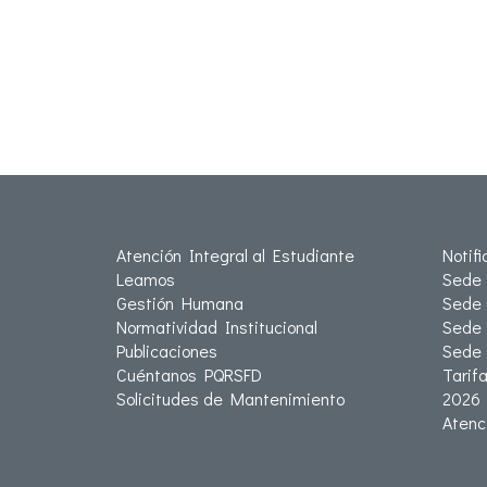
Atención Integral al Estudiante
Notif
Leamos
Sede 
Gestión Humana
Sede 
Normatividad Institucional
Sede 
Publicaciones
Sede
Cuéntanos PQRSFD
Tarif
Solicitudes de Mantenimiento
2026
Atenc