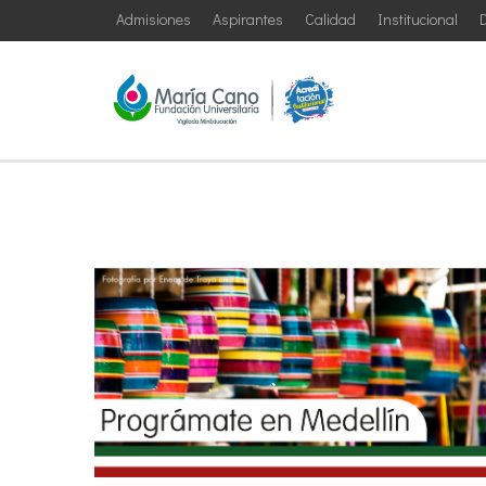
Admisiones
Aspirantes
Calidad
Institucional
D