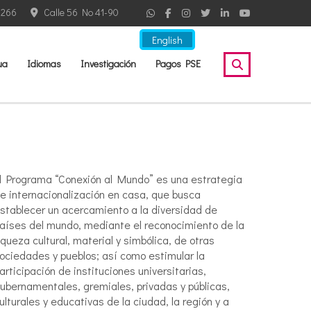
2266
Calle 56 No 41-90
English
ua
Idiomas
Investigación
Pagos PSE
l Programa “Conexión al Mundo” es una estrategia
e internacionalización en casa, que busca
stablecer un acercamiento a la diversidad de
aíses del mundo, mediante el reconocimiento de la
iqueza cultural, material y simbólica, de otras
ociedades y pueblos; así como estimular la
articipación de instituciones universitarias,
ubernamentales, gremiales, privadas y públicas,
ulturales y educativas de la ciudad, la región y a