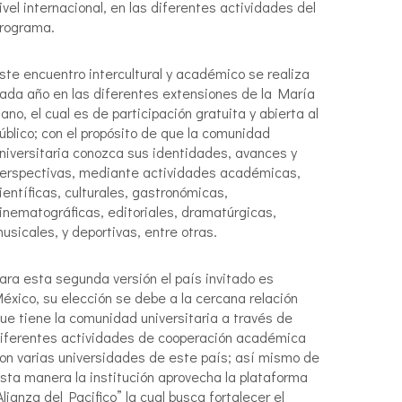
ivel internacional, en las diferentes actividades del
rograma.
ste encuentro intercultural y académico se realiza
ada año en las diferentes extensiones de la María
ano, el cual es de participación gratuita y abierta al
úblico; con el propósito de que la comunidad
niversitaria conozca sus identidades, avances y
erspectivas, mediante actividades académicas,
ientíficas, culturales, gastronómicas,
inematográficas, editoriales, dramatúrgicas,
usicales, y deportivas, entre otras.
ara esta segunda versión el país invitado es
éxico, su elección se debe a la cercana relación
ue tiene la comunidad universitaria a través de
iferentes actividades de cooperación académica
on varias universidades de este país; así mismo de
sta manera la institución aprovecha la plataforma
Alianza del Pacifico” la cual busca fortalecer el