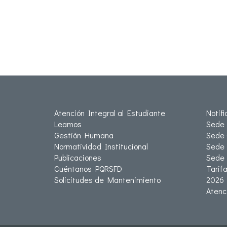
Atención Integral al Estudiante
Notif
Leamos
Sede 
Gestión Humana
Sede 
Normatividad Institucional
Sede 
Publicaciones
Sede
Cuéntanos PQRSFD
Tarif
Solicitudes de Mantenimiento
2026
Atenc