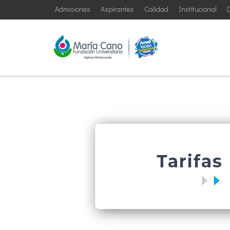
Admisiones
Aspirantes
Calidad
Institucional
D