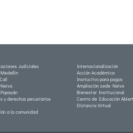
icaciones Judiciales
Internacionalización
Medellín
Acción Académica
Cali
Instructivo para pagos
Neiva
Ampliación sede Neiva
 Popayán
Bienestar Institucional
as y derechos pecuniarios
Centro de Educación Abiert
Distancia Virtual
ión a la comunidad