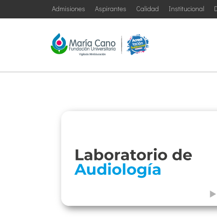
Admisiones
Aspirantes
Calidad
Institucional
D