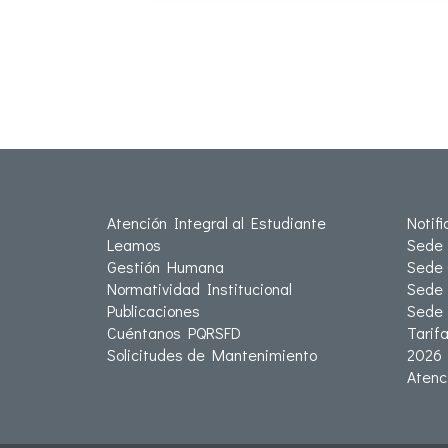
Atención Integral al Estudiante
Notif
Leamos
Sede 
Gestión Humana
Sede 
Normatividad Institucional
Sede 
Publicaciones
Sede
Cuéntanos PQRSFD
Tarif
Solicitudes de Mantenimiento
2026
Atenc