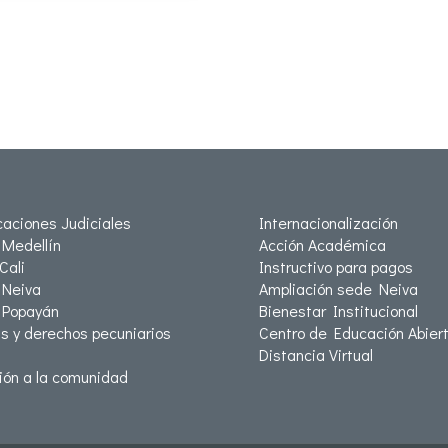
icaciones Judiciales
Internacionalización
Medellín
Acción Académica
Cali
Instructivo para pagos
Neiva
Ampliación sede Neiva
 Popayán
Bienestar Institucional
as y derechos pecuniarios
Centro de Educación Abiert
Distancia Virtual
ión a la comunidad