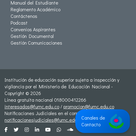
Manual del Estudiante
Reglamento Académico
Contáctenos
Podcast
Convenios Aspirantes
Gestión Documental
Gestión Comunicaciones
Institución de educación superior sujeta a inspección y
vigilancia por el Ministerio de Educación Nacional -
Copyright © 2026
Línea gratuita nacional 018000412266
interesados@fumc.edu.co
/
promocion@fumc.edu.co
Notificaciones Judiciales en el correo:
Canales de
notificacionesjudiciales@fumc.edu.co
Contacto