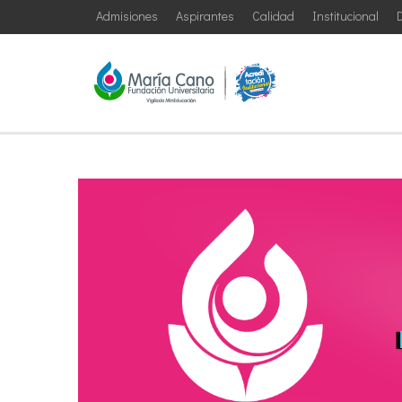
Admisiones
Aspirantes
Calidad
Institucional
D