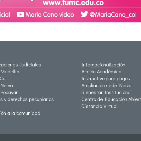
icaciones Judiciales
Internacionalización
Medellín
Acción Académica
Cali
Instructivo para pagos
Neiva
Ampliación sede Neiva
 Popayán
Bienestar Institucional
as y derechos pecuniarios
Centro de Educación Abiert
Distancia Virtual
ión a la comunidad