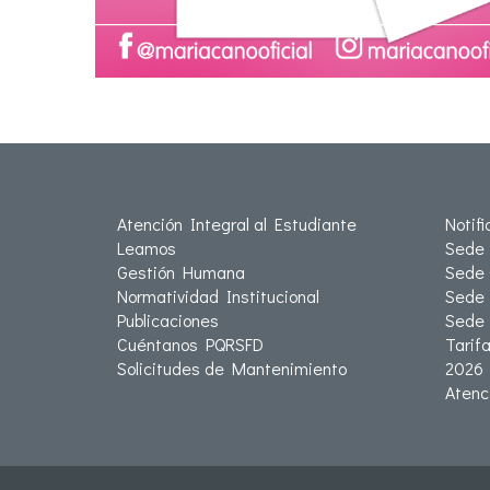
Atención Integral al Estudiante
Notif
Leamos
Sede 
Gestión Humana
Sede 
Normatividad Institucional
Sede 
Publicaciones
Sede
Cuéntanos PQRSFD
Tarif
Solicitudes de Mantenimiento
2026
Atenc