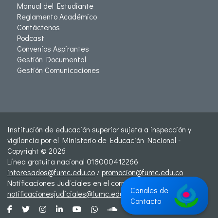
Manual del Estudiante
Reglamento Académico
Contáctenos
Podcast
Convenios Aspirantes
Gestión Documental
Gestión Comunicaciones
Institución de educación superior sujeta a inspección y
vigilancia por el Ministerio de Educación Nacional -
Copyright © 2026
Línea gratuita nacional 018000412266
interesados@fumc.edu.co
/
promocion@fumc.edu.co
Notificaciones Judiciales en el correo:
Canales de
notificacionesjudiciales@fumc.edu.co
Contacto