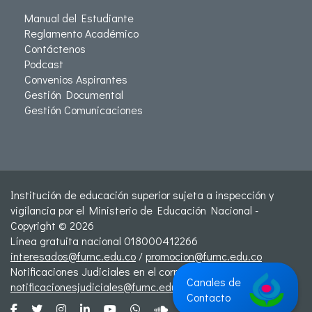
Manual del Estudiante
Reglamento Académico
Contáctenos
Podcast
Convenios Aspirantes
Gestión Documental
Gestión Comunicaciones
Institución de educación superior sujeta a inspección y
vigilancia por el Ministerio de Educación Nacional -
Copyright © 2026
Línea gratuita nacional 018000412266
interesados@fumc.edu.co
/
promocion@fumc.edu.co
Notificaciones Judiciales en el correo:
Canales de
notificacionesjudiciales@fumc.edu.co
Contacto