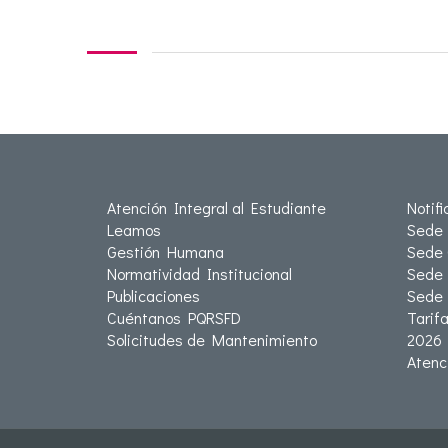
Atención Integral al Estudiante
Notif
Leamos
Sede 
Gestión Humana
Sede 
Normatividad Institucional
Sede 
Publicaciones
Sede
Cuéntanos PQRSFD
Tarif
Solicitudes de Mantenimiento
2026
Atenc