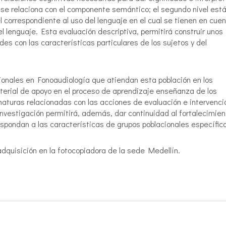
o se relaciona con el componente semántico; el segundo nivel est
el correspondiente al uso del lenguaje en el cual se tienen en cue
del lenguaje. Esta evaluación descriptiva, permitirá construir unos
des con las características particulares de los sujetos y del
sionales en Fonoaudiología que atiendan esta población en los
terial de apoyo en el proceso de aprendizaje enseñanza de los
naturas relacionadas con las acciones de evaluación e intervenci
investigación permitirá, además, dar continuidad al fortalecimien
espondan a las características de grupos poblacionales específic
adquisición en la fotocopiadora de la sede Medellín.