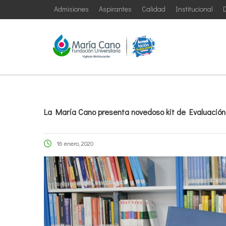
Admisiones
Aspirantes
Calidad
Institucional
D
La María Cano presenta novedoso kit de Evaluación
16 enero, 2020