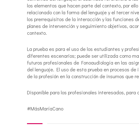
los elementos que hacen parte del contexto, por ell
relacionado con la forma del lenguaje y el tercer niv
los prerrequisitos de la interacción y las funciones 
planes de intervención y seguimiento objetivos, acor
contexto.
La prueba es para el uso de los estudiantes y profe
diferentes escenarios; puede ser utilizada como ma
futuros profesionales de Fonoaudiología en las asig
del lenguaje. El uso de esta prueba en procesos de 
de la profesión en la construcción de insumos que r
Disponible para los profesionales interesados, para 
#MásMaríaCano