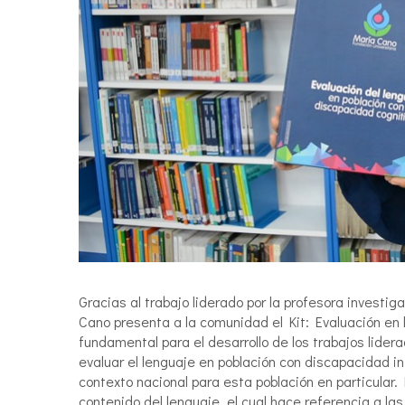
Gracias al trabajo liderado por la profesora investi
Cano presenta a la comunidad el Kit: Evaluación en 
fundamental para el desarrollo de los trabajos lider
evaluar el lenguaje en población con discapacidad in
contexto nacional para esta población en particular. 
contenido del lenguaje, el cual hace referencia a las