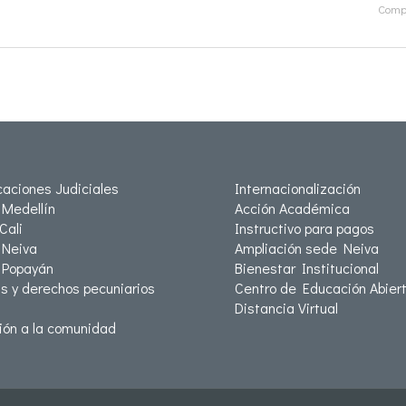
Compa
icaciones Judiciales
Internacionalización
Medellín
Acción Académica
Cali
Instructivo para pagos
Neiva
Ampliación sede Neiva
 Popayán
Bienestar Institucional
as y derechos pecuniarios
Centro de Educación Abiert
Distancia Virtual
ión a la comunidad