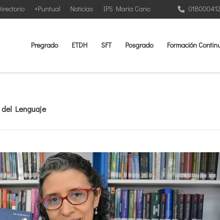
irectorio
+Puntual
Noticias
IPS María Cano
01800041
Pregrado
ETDH
SFT
Posgrado
Formación Contin
 del Lenguaje