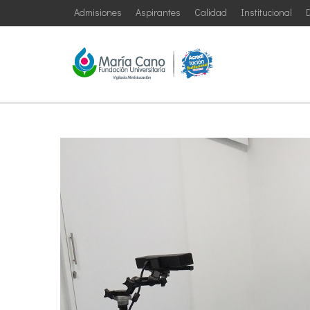
Admisiones
Aspirantes
Calidad
Institucional
D