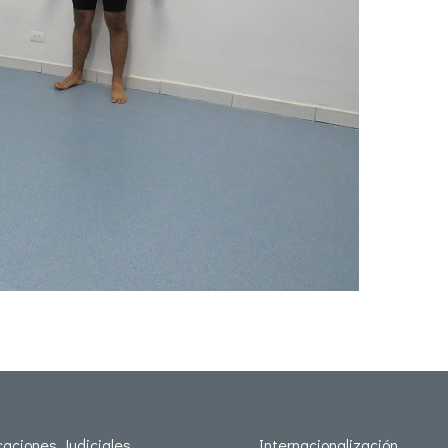
icaciones Judiciales
Internacionalización