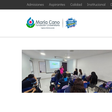
Admisiones
Aspirantes
Calidad
Institucional
D