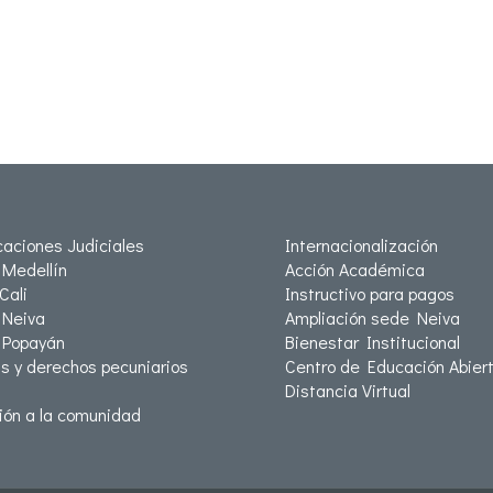
icaciones Judiciales
Internacionalización
Medellín
Acción Académica
Cali
Instructivo para pagos
Neiva
Ampliación sede Neiva
 Popayán
Bienestar Institucional
as y derechos pecuniarios
Centro de Educación Abiert
Distancia Virtual
ión a la comunidad