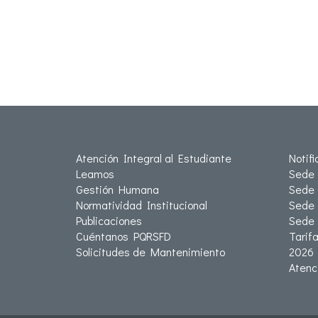
Atención Integral al Estudiante
Notif
Leamos
Sede 
Gestión Humana
Sede 
Normatividad Institucional
Sede 
Publicaciones
Sede
Cuéntanos PQRSFD
Tarif
Solicitudes de Mantenimiento
2026
Atenc