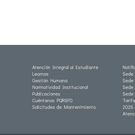
Atención Integral al Estudiante
Notif
Leamos
Sede 
Gestión Humana
Sede 
Normatividad Institucional
Sede 
Publicaciones
Sede
Cuéntanos PQRSFD
Tarif
Solicitudes de Mantenimiento
2026
Atenc