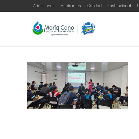
Admisiones
Aspirantes
Calidad
Institucional
D