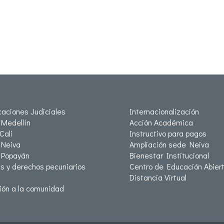
icaciones Judiciales
Internacionalización
Medellín
Acción Académica
Cali
Instructivo para pagos
Neiva
Ampliación sede Neiva
 Popayán
Bienestar Institucional
as y derechos pecuniarios
Centro de Educación Abiert
Distancia Virtual
ión a la comunidad