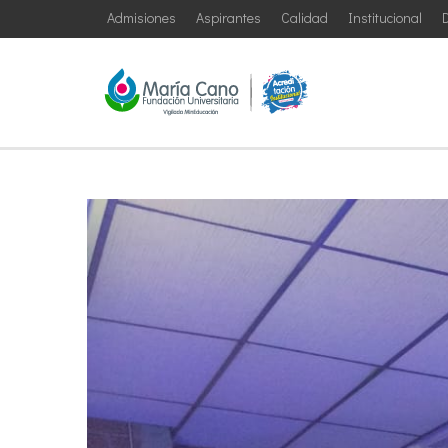
Admisiones
Aspirantes
Calidad
Institucional
D