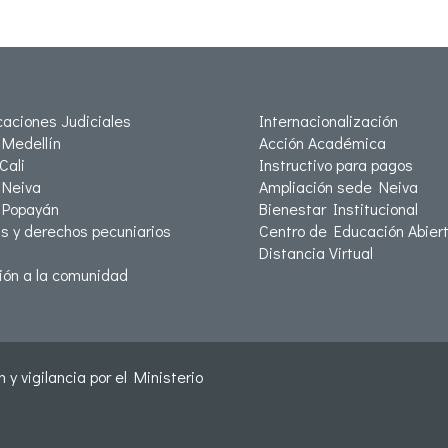
icaciones Judiciales
Internacionalización
Medellín
Acción Académica
Cali
Instructivo para pagos
Neiva
Ampliación sede Neiva
 Popayán
Bienestar Institucional
as y derechos pecuniarios
Centro de Educación Abiert
Distancia Virtual
ión a la comunidad
 y vigilancia por el Ministerio