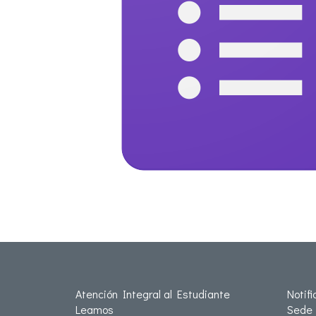
Atención Integral al Estudiante
Notif
Leamos
Sede 