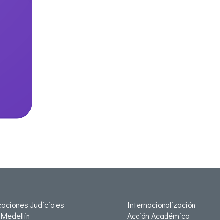
icaciones Judiciales
Internacionalización
Medellín
Acción Académica