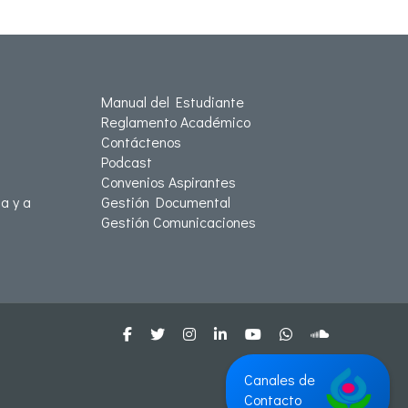
Manual del Estudiante
Reglamento Académico
Contáctenos
Podcast
Convenios Aspirantes
a y a
Gestión Documental
Gestión Comunicaciones
Canales de
Contacto