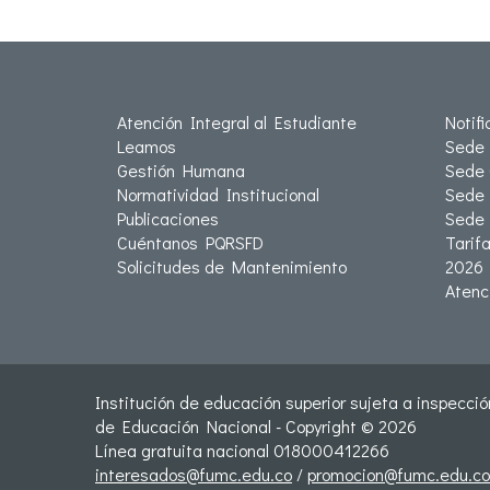
Atención Integral al Estudiante
Notif
Leamos
Sede 
Gestión Humana
Sede 
Normatividad Institucional
Sede 
Publicaciones
Sede
Cuéntanos PQRSFD
Tarif
Solicitudes de Mantenimiento
2026
Atenc
Institución de educación superior sujeta a inspección
de Educación Nacional - Copyright © 2026
Línea gratuita nacional 018000412266
interesados@fumc.edu.co
/
promocion@fumc.edu.co