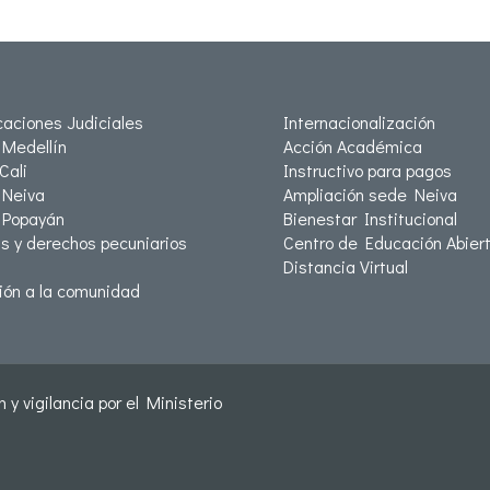
icaciones Judiciales
Internacionalización
Medellín
Acción Académica
Cali
Instructivo para pagos
Neiva
Ampliación sede Neiva
 Popayán
Bienestar Institucional
as y derechos pecuniarios
Centro de Educación Abiert
Distancia Virtual
ión a la comunidad
 y vigilancia por el Ministerio