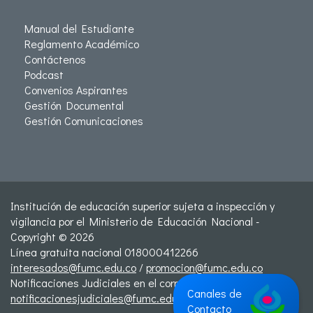
Manual del Estudiante
Reglamento Académico
Contáctenos
Podcast
Convenios Aspirantes
Gestión Documental
Gestión Comunicaciones
Institución de educación superior sujeta a inspección y
vigilancia por el Ministerio de Educación Nacional -
Copyright © 2026
Línea gratuita nacional 018000412266
interesados@fumc.edu.co
/
promocion@fumc.edu.co
Notificaciones Judiciales en el correo:
Canales de
notificacionesjudiciales@fumc.edu.co
Contacto