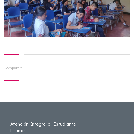
Compartir:
Atención Integral al Estudiante
Leamos