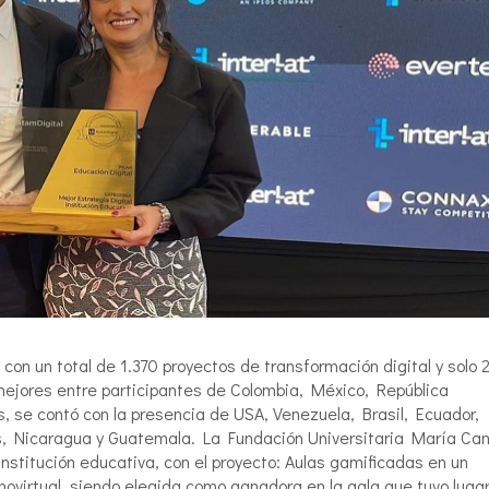
con un total de 1.370 proyectos de transformación digital y solo 
mejores entre participantes de Colombia, México, República
s, se contó con la presencia de USA, Venezuela, Brasil, Ecuador,
s, Nicaragua y Guatemala. La Fundación Universitaria María Ca
institución educativa, con el proyecto: Aulas gamificadas en un
ovirtual, siendo elegida como ganadora en la gala que tuvo luga