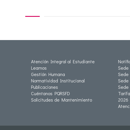
Atención Integral al Estudiante
Notif
Leamos
Sede 
Gestión Humana
Sede 
Normatividad Institucional
Sede 
Publicaciones
Sede
Cuéntanos PQRSFD
Tarif
Solicitudes de Mantenimiento
2026
Atenc