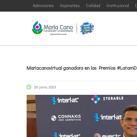
Admisiones
Aspirantes
Calidad
Institucional
D
Mariacanovirtual ganadora en los Premios #LatamDi
26 junio, 2023