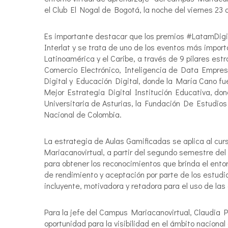
el Club El Nogal de Bogotá, la noche del viernes 23 d
Es importante destacar que los premios #LatamDigita
Interlat y se trata de uno de los eventos más import
Latinoamérica y el Caribe, a través de 9 pilares estr
Comercio Electrónico, Inteligencia de Data Empresa
Digital y Educación Digital, donde la María Cano fu
Mejor Estrategia Digital Institución Educativa, dond
Universitaria de Asturias, la Fundación De Estudios
Nacional de Colombia.
La estrategia de Aulas Gamificadas se aplica al curs
Mariacanovirtual, a partir del segundo semestre del
para obtener los reconocimientos que brinda el entor
de rendimiento y aceptación por parte de los estudi
incluyente, motivadora y retadora para el uso de las
Para la jefe del Campus Mariacanovirtual, Claudia P
oportunidad para la visibilidad en el ámbito naciona