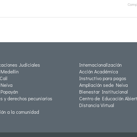
Compa
icaciones Judiciales
Internacionalización
Medellín
Acción Académica
Cali
Instructivo para pagos
Neiva
Ampliación sede Neiva
 Popayán
Bienestar Institucional
as y derechos pecuniarios
Centro de Educación Abiert
Distancia Virtual
ión a la comunidad