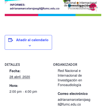
Añadir al calendario
DETALLES
ORGANIZADOR
Red Nacional e
Fecha:
Internacional de
28 abril, 2020
Investigación en
Fonoaudiología
Hora:
2:00 pm - 4:00 pm
Correo electrónico
adrianamarcelarojasg
il@fumc.edu.co