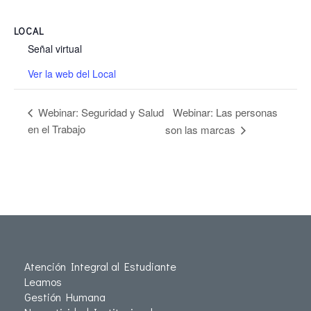
LOCAL
Señal virtual
Ver la web del Local
Webinar: Las personas
Webinar: Seguridad y Salud
en el Trabajo
son las marcas
Atención Integral al Estudiante
Leamos
Gestión Humana