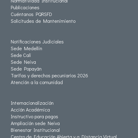
Normatividad Institucional
Publicaciones
Cuéntanos PQRSFD
Solicitudes de Mantenimiento
Notificaciones Judiciales
Sede Medellín
Sede Cali
Sede Neiva
Sede Popayán
Tarifas y derechos pecuniarios 2026
Atención a la comunidad
Internacionalización
Acción Académica
Instructivo para pagos
Ampliación sede Neiva
Bienestar Institucional
Centro de Educación Abierta y a Distancia Virtual