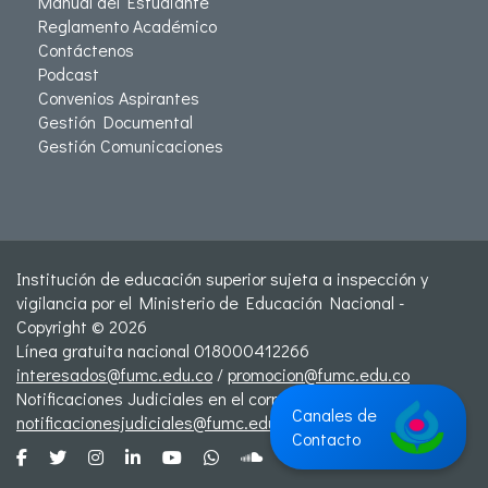
Manual del Estudiante
Reglamento Académico
Contáctenos
Podcast
Convenios Aspirantes
Gestión Documental
Gestión Comunicaciones
Institución de educación superior sujeta a inspección y
vigilancia por el Ministerio de Educación Nacional -
Copyright © 2026
Línea gratuita nacional 018000412266
interesados@fumc.edu.co
/
promocion@fumc.edu.co
Notificaciones Judiciales en el correo:
Canales de
notificacionesjudiciales@fumc.edu.co
Contacto