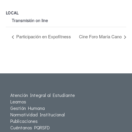
LOCAL
Transmisión on line
Participación en Expofitness
Cine Foro María Cano
Atención Integral al Estudiante
Leamos
Gestión Humana
Normatividad Institucional
Publicaciones
Cuéntanos PQRSFD