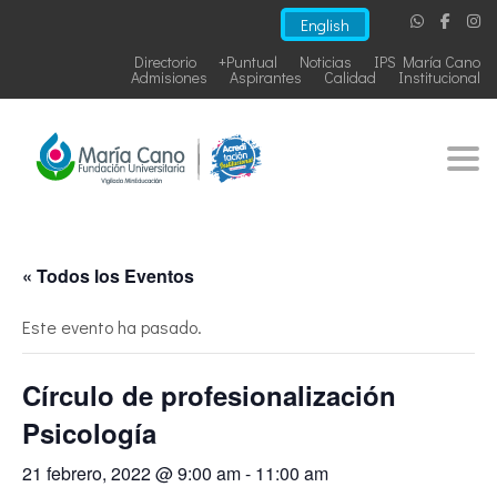
English
Directorio
+Puntual
Noticias
IPS María Cano
Admisiones
Aspirantes
Calidad
Institucional
Togg
« Todos los Eventos
Este evento ha pasado.
Círculo de profesionalización
Psicología
21 febrero, 2022 @ 9:00 am
-
11:00 am