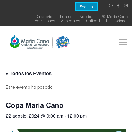
English
Directorio
+Puntual
Noticias
IPS María Cano
Admisiones
Aspirantes
Calidad
Institucional
Togg
« Todos los Eventos
Este evento ha pasado.
Copa María Cano
22 agosto, 2024 @ 9:00 am
-
12:00 pm