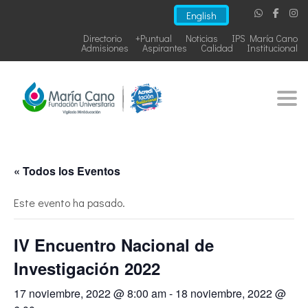
English
Directorio
+Puntual
Noticias
IPS María Cano
Admisiones
Aspirantes
Calidad
Institucional
Togg
« Todos los Eventos
Este evento ha pasado.
IV Encuentro Nacional de
Investigación 2022
17 noviembre, 2022 @ 8:00 am
-
18 noviembre, 2022 @