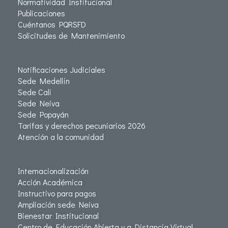
Normatividad Institucional
Publicaciones
Cuéntanos PQRSFD
Solicitudes de Mantenimiento
Notificaciones Judiciales
Sede Medellín
Sede Cali
Sede Neiva
Sede Popayán
Tarifas y derechos pecuniarios 2026
Atención a la comunidad
Internacionalización
Acción Académica
Instructivo para pagos
Ampliación sede Neiva
Bienestar Institucional
Centro de Educación Abierta y a Distancia Virtual